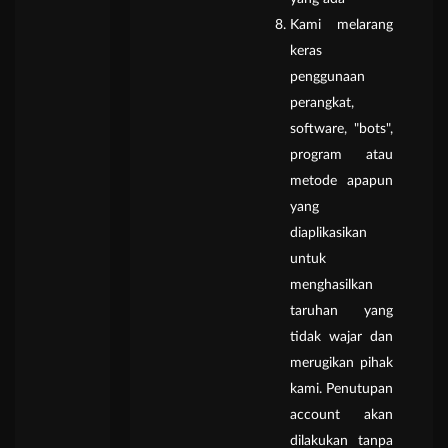
Kami melarang
keras
penggunaan
perangkat,
software, "bots",
program atau
metode apapun
yang
diaplikasikan
untuk
menghasilkan
taruhan yang
tidak wajar dan
merugikan pihak
kami. Penutupan
account akan
dilakukan tanpa