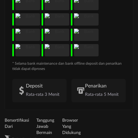
* Selama bank maintenance dan bank offline deposit dan penarikan
tidak dapat diproses
Deposit
Penarikan
Rata-rata 3 Menit
Rata-rata 5 Menit
Bersertifikasi
Tanggung
Browser
Dari
Jawab
Yang
Bermain
Didukung