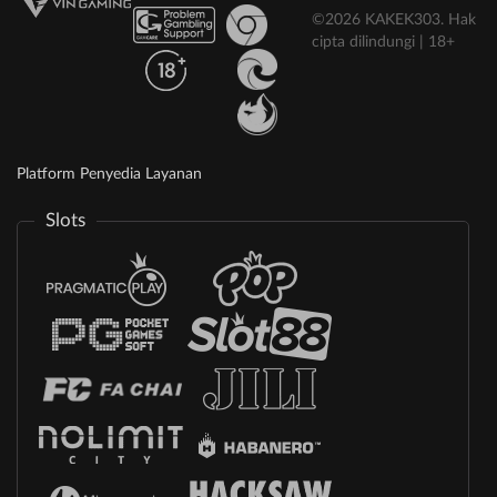
©2026 KAKEK303. Hak
cipta dilindungi | 18+
Platform Penyedia Layanan
Slots