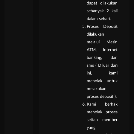
dapat dilakukan
sebanyak 2 kali
dalam sehari.
Proses Deposit
dilakukan
melalui Mesin
ATM, Internet
banking, dan
sms ( Diluar dari
ini, kami
menolak untuk
melakukan
proses deposit ).
Kami berhak
menolak proses
setiap member
yang