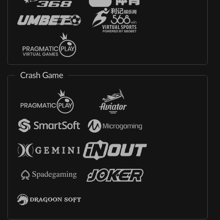
Crash Game