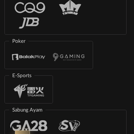
Poker
E-Sports
Sabung Ayam