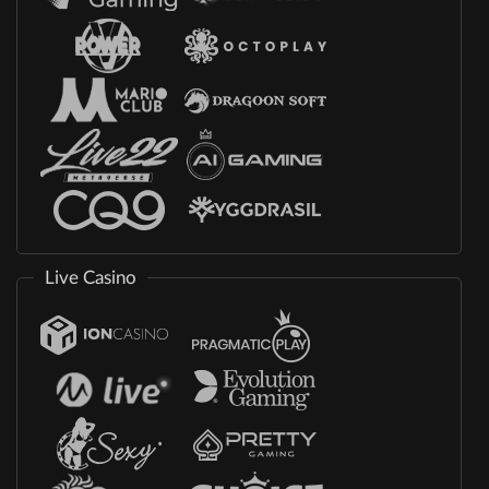
Live Casino