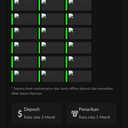
* Selama bank maintenance dan bank offline deposit dan penarikan
tidak dapat diproses
Deposit
Penarikan
Rata-rata 3 Menit
Rata-rata 5 Menit