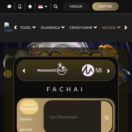
MASUK
DAFTAR
RACE
TOGEL
OLAHRAGA
CRASH GAME
ARCADE
PO
FACHAI
SEMUA
PERMAINAN
FISHING
ARCADE