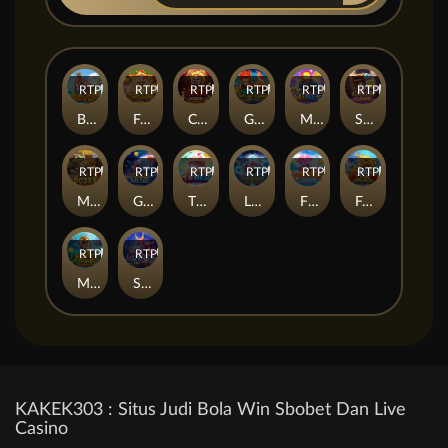
RTP
91%
RTP
89%
RTP
90%
RTP
91%
RTP
89%
RTP
85%
BAO CHUAN FISHING
FA CHAI DOZER
CIRCUS DOZER
Gods Fortune Fishing
MINES
SUPER COLOR GAME
RTP
94%
RTP
93%
RTP
91%
RTP
87%
RTP
85%
RTP
85%
MONEY TREE DOZER
Go Go Rise
TOWER
LIGHTNING BOMB
FIERCE FISHING
FA CHAI FISHING
RTP
80%
RTP
93%
MONKEY KING FISHING
STAR HUNTER
KAKEK303 : Situs Judi Bola Win Sbobet Dan Live
Casino