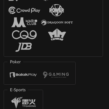
Poker
E-Sports