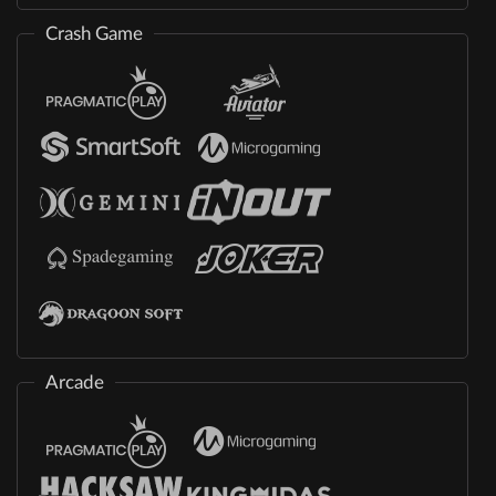
Crash Game
Arcade