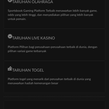
TARUHAN OLAHRAGA
Sportsbook Gaming Platform Terbaik menawarkan lebih banyak game,
odds yang lebih tinggi, dan menyediakan pilihan yang lebih banyak
untuk pemain.
TARUHAN LIVE KASINO
Platform Pilihan bagi perusahaan-perusahaan terbaik di dunia, dengan
pilihan variasi game terbanyak
TARUHAN TOGEL
Platform togel yang menarik dari perusahan terbaik di dunia yang
menawarkan hadiah kemenangan besar