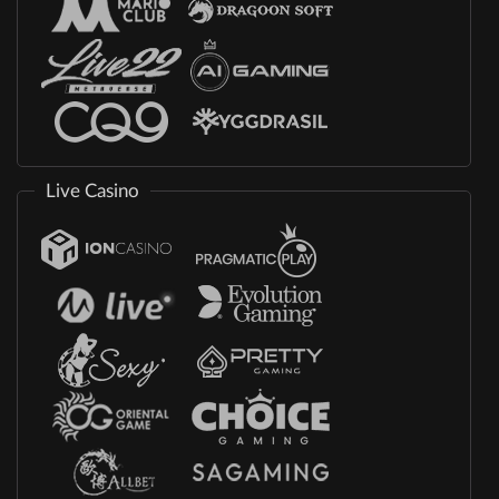
Live Casino