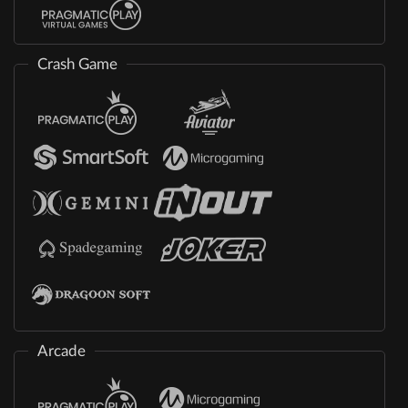
Crash Game
Arcade