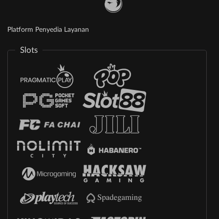
Platform Penyedia Layanan
Slots