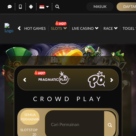
MASUK
DAFTA
IDR
12,735,525,
HOT GAMES
SLOTS
LIVE CASINO
RACE
TOGEL
CROWD PLAY
SEMUA
PERMAINAN
SLOTS
TOP
20