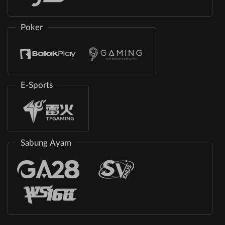
Poker
E-Sports
Sabung Ayam