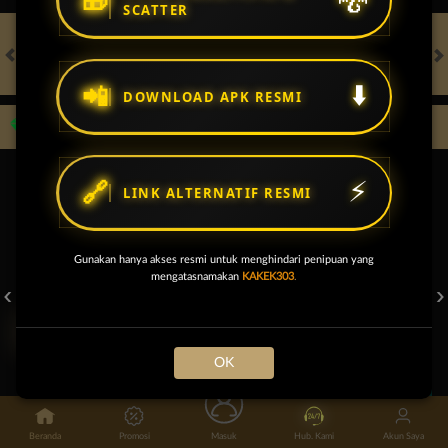
🎁
🐉
SCATTER
HOT GAMES
SLOTS
LIVE CASINO
RACE
TOGEL
OL
📲
⬇️
DOWNLOAD APK RESMI
Game Populer
🔗
⚡
LINK ALTERNATIF RESMI
Gunakan hanya akses resmi untuk menghindari penipuan yang
mengatasnamakan
KAKEK303
.
GATES OF OLYMPUS POP
STORM OF SETH 2
NEZHA 2
OK
FORTUNE GEMS 500
DJ BOOM BOOM
GATES OF OLYMPUS 1000
Beranda
Promosi
Masuk
Hub. Kami
Akun Saya