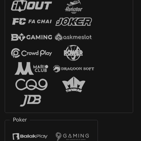
Poker