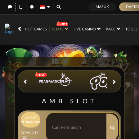
MASUK
DAFTA
IDR
12,735,242,
HOT GAMES
SLOTS
LIVE CASINO
RACE
TOGEL
AMB SLOT
SEMUA
PERMAINAN
TOP
SLOTS
20