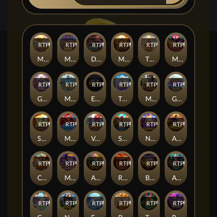
RTP
98%
RTP
97%
RTP
98%
RTP
95%
RTP
98%
RTP
95%
Mahjong Legend
Mahjong Legend Xmas
Dino Gems
Mahjong Legacy
The Monkey King
Mahjong of the Phoenix
RTP
97%
RTP
98%
RTP
96%
RTP
96%
RTP
96%
RTP
97%
Government Joke
Mahjong of the White Tiger
Epic of Aztec
The Beat of Olympus 1000
Mafia Ways
Government Disco
RTP
97%
RTP
98%
RTP
98%
RTP
95%
RTP
97%
RTP
98%
Super Ace X
Mermaid's Market
Veggies Bonanza
Subway Runner
Neko Reborn
Aztec Legend
RTP
95%
RTP
96%
RTP
94%
RTP
79%
RTP
88%
RTP
92%
Clash of War
Mafia Ways II : Metro Haven Heist
Aztec Empire
Roma Kingdom
Blessing of the Dragon
Aztec Empire 1000
RTP
87%
RTP
86%
RTP
91%
RTP
83%
RTP
84%
RTP
91%