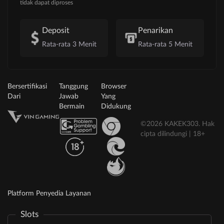
tidak dapat diproses
Deposit
Penarikan
Rata-rata 3 Menit
Rata-rata 5 Menit
Bersertifikasi
Tanggung
Browser
Dari
Jawab
Yang
Bermain
Didukung
©2026 KAKEK303. Hak
cipta dilindungi | 18+
Platform Penyedia Layanan
Slots