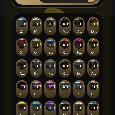
RTP
97%
RTP
98%
RTP
96%
RTP
95%
RTP
95%
RTP
98%
Zeustrike
Mahjong Roar
Maya: Elemental Totem
Aztec: Gold Temple
Aztec: Bonus Hunt 2
Dragon Chi’s Quest
RTP
98%
RTP
96%
RTP
96%
RTP
95%
RTP
97%
RTP
97%
Slotto 4D
Golden Football
Sugar Crush
Rhapsody of Muertos
Firefly Hunter
Golden Egypt
RTP
98%
RTP
98%
RTP
95%
RTP
95%
RTP
97%
RTP
98%
Crazy Bounty
Royal Ace
Piggy Bank Gold
Xiang Qi Ways 2
Dragon Chi's Quest 2
Aztec: Bonus Hunt
RTP
95%
RTP
95%
RTP
84%
RTP
81%
RTP
85%
RTP
83%
Last Samurai
Fish Prawn Crab Bonanza
Piggy Bank Gold 2
LABUBU: Fall In Wild
Zeustrike Xmas
Buffalo Rush
RTP
93%
RTP
80%
RTP
84%
RTP
91%
RTP
90%
RTP
95%