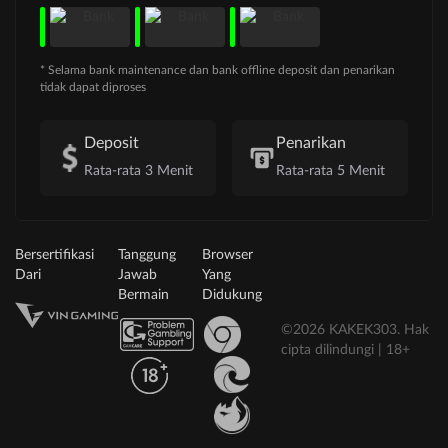
* Selama bank maintenance dan bank offline deposit dan penarikan
tidak dapat diproses
Deposit
Penarikan
Rata-rata 3 Menit
Rata-rata 5 Menit
Bersertifikasi
Tanggung
Browser
Dari
Jawab
Yang
Bermain
Didukung
©2026 KAKEK303. Hak
cipta dilindungi | 18+