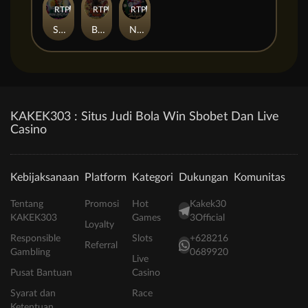
RTP
81%
RTP
81%
RTP
86%
Squid Game 2: Mukunghwa
Buffalo Rush HIGHROLLER
Nexus Gift Delight
KAKEK303 : Situs Judi Bola Win Sbobet Dan Live
Casino
Kebijaksanaan
Platform
Kategori
Dukungan
Komunitas
Tentang
Promosi
Hot
Kakek30
KAKEK303
Games
3Official
Loyalty
Responsible
Slots
+628216
Referral
Gambling
0689920
Live
Pusat Bantuan
Casino
Syarat dan
Race
Ketentuan