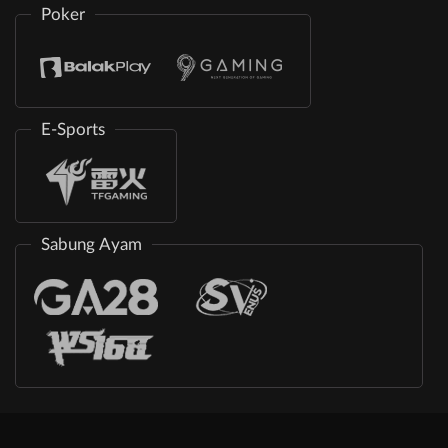
Poker
E-Sports
Sabung Ayam