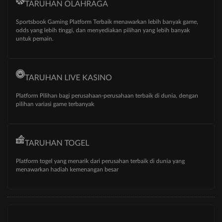
TARUHAN OLAHRAGA
Sportsbook Gaming Platform Terbaik menawarkan lebih banyak game,
odds yang lebih tinggi, dan menyediakan pilihan yang lebih banyak
untuk pemain.
TARUHAN LIVE KASINO
Platform Pilihan bagi perusahaan-perusahaan terbaik di dunia, dengan
pilihan variasi game terbanyak
TARUHAN TOGEL
Platform togel yang menarik dari perusahan terbaik di dunia yang
menawarkan hadiah kemenangan besar