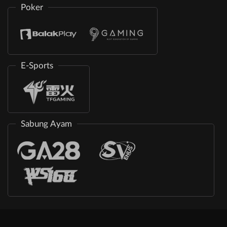
Poker
E-Sports
Sabung Ayam