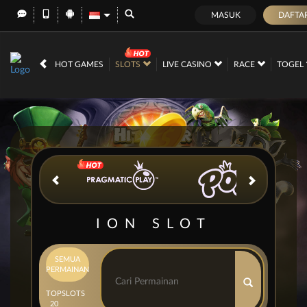
MASUK
DAFTA
IDR
12,739,400,
HOT GAMES
SLOTS
LIVE CASINO
RACE
TOGEL
ION SLOT
SEMUA
PERMAINAN
TOP
SLOTS
20