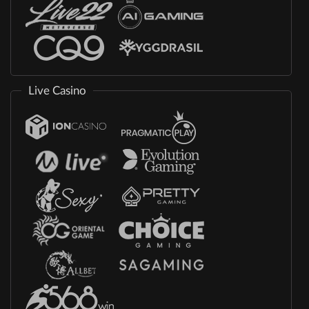
Live Casino