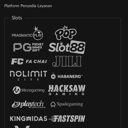
Platform Penyedia Layanan
Slots