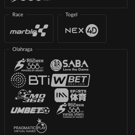
Race
Togel
Olahraga