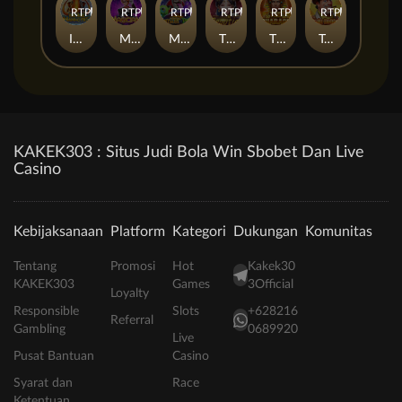
RTP
83%
RTP
85%
RTP
88%
RTP
91%
RTP
90%
RTP
82%
Ice Age Mammoths
Magician
Monster Pop
The Beauties
The Pharaoh
Train Robber
KAKEK303 : Situs Judi Bola Win Sbobet Dan Live
Casino
Kebijaksanaan
Platform
Kategori
Dukungan
Komunitas
Tentang
Promosi
Hot
Kakek30
KAKEK303
Games
3Official
Loyalty
Responsible
Slots
+628216
Referral
Gambling
0689920
Live
Pusat Bantuan
Casino
Syarat dan
Race
Ketentuan