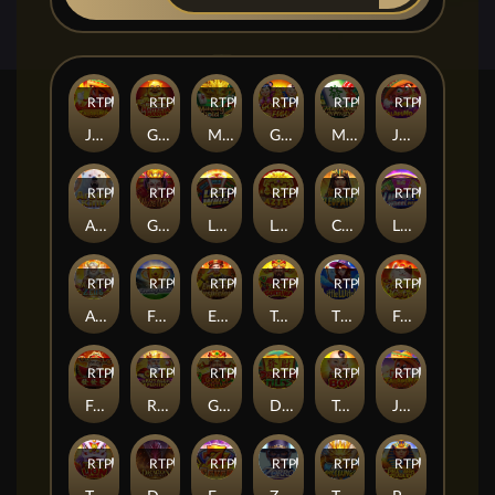
RTP
96%
RTP
97%
RTP
98%
RTP
95%
RTP
98%
RTP
95%
Jalapeno
Golden Maitreya Buddha
MahJong Gold 2
Golden Fuwa
Mahjong Infinity
Jalapeno 2
RTP
96%
RTP
96%
RTP
98%
RTP
98%
RTP
98%
RTP
98%
Arctic King
Golden Wuzetian
Lucky Wheel
Legend of Aztec
Cleopatra
Lucky Wheel Deluxe
RTP
95%
RTP
95%
RTP
95%
RTP
98%
RTP
98%
RTP
96%
Almighty Zeus
Frenzyshot
Emperor Auspicious
Taichi Fortuna
The LIttle Witch
Fortune Cat
RTP
95%
RTP
98%
RTP
81%
RTP
79%
RTP
81%
RTP
89%
Fafafa
Royale Expedition
God Of Fortune
Dragon Tiles
Taichi Boy
Jalapeno Burst
RTP
83%
RTP
79%
RTP
87%
RTP
93%
RTP
82%
RTP
87%