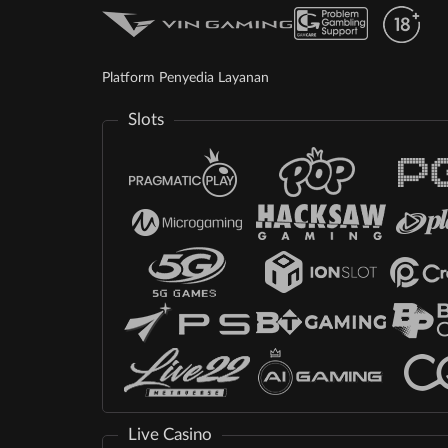
Platform Penyedia Layanan
Slots
Live Casino