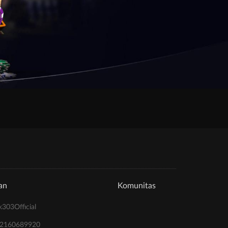
an
Komunitas
303Official
2160689920