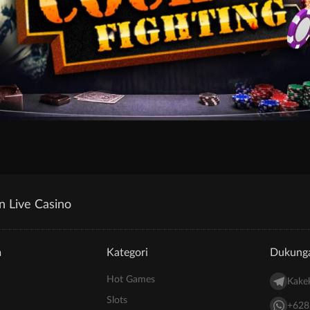
n Live Casino
m
Kategori
Dukung
Hot Games
Kakek
Slots
+628