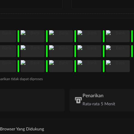
arikan tidak dapat diproses
Penarikan
Rata-rata 5 Menit
Browser Yang Didukung