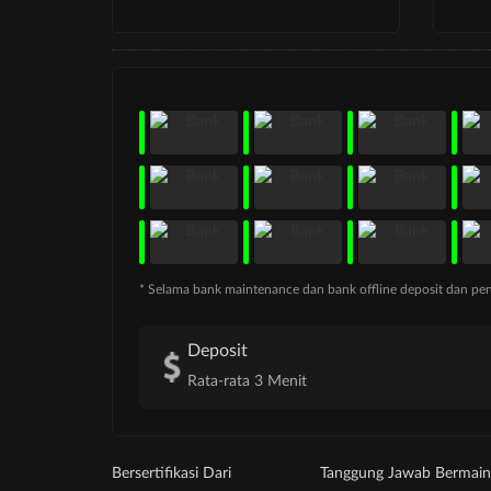
* Selama bank maintenance dan bank offline deposit dan pen
Deposit
Rata-rata 3 Menit
Bersertifikasi Dari
Tanggung Jawab Bermain