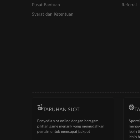
Pusat Bantuan
Referral
Syarat dan Ketentuan
TARUHAN SLOT
T
Penyedia slot online dengan beragam
Sports
pilihan game menarik yang memudahkan
menawa
pemain untuk mencapai jackpot
lebih 
lebih 