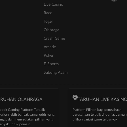
Live Casino
Race
Togel
Olahraga
Crash Game
Arcade
Poker
E-Sports
Sabung Ayam
ARUHAN OLAHRAGA
TARUHAN LIVE KASIN
book Gaming Platform Terbaik
Platform Pilihan bagi perusahaan-
rkan lebih banyak game, odds yang
perusahaan terbaik di dunia, dengan
tinggi, dan menyediakan pilihan yang
pilihan variasi game terbanyak
banyak untuk pemain.