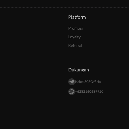
Platform
Promosi
Loyalty
Referral
Dukungan
Kakek303Official
+6282160689920