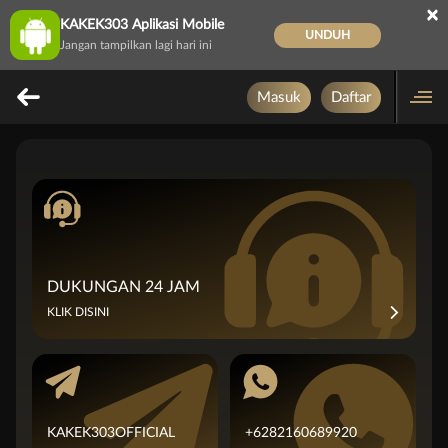
×
KAKEK303 Aplikasi Mobile
UNDUH
Jangan tampilkan lagi hari ini
Masuk
Daftar
DUKUNGAN 24 JAM
KLIK DISINI
KAKEK303OFFICIAL
+6282160689920