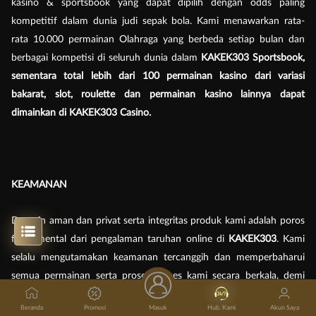
kasino & sportsbook yang dapat dipilih dengan odds paling
kompetitif dalam dunia judi sepak bola. Kami menawarkan rata-
rata 10.000 permainan Olahraga yang berbeda setiap bulan dan
berbagai kompetisi di seluruh dunia dalam
KAKEK303 Sportsbook,
sementara total lebih dari 100 permainan kasino dari variasi
bakarat, slot, roulette dan permainan kasino lainnya dapat
dimainkan di
KAKEK303
Casino.
KEAMANAN
Domain aman dan privat serta integritas produk kami adalah poros
fundamental dari pengalaman taruhan online di
KAKEK303
. Kami
selalu mengutamakan keamanan tercanggih dan memperbaharui
semua permainan serta proses-proses kami secara berkala, demi
memastikan pengalaman permainan online Anda 100% aman dan
Beranda
Promosi
Masuk
Hub. Kami
Akun Saya
adil. Kami selalu mengutamakan menjaga kerahasiaan informasi