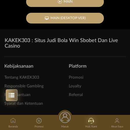
MAIN
MAIN (DESKTOP VER)
KAKEK303 : Situs Judi Bola Win Sbobet Dan Live
Casino
Kebijaksanaan
Platform
Tentang KAKEK303
Promosi
Responsible Gambling
Loyalty
Pusat Bantuan
Referral
Syarat dan Ketentuan
Kategori
Dukungan
Beranda
Promosi
Masuk
Hub. Kami
Akun Saya