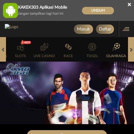
×
KAKEK303 Aplikasi Mobile
UNDUH
Jangan tampilkan lagi hari ini
Masuk
Daftar
MES
SLOTS
LIVE CASINO
RACE
TOGEL
OLAHRAGA
CR